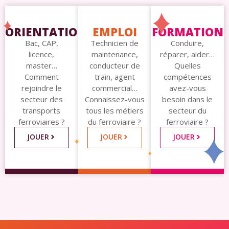
ORIENTATION
EMPLOI
FORMATION
Bac, CAP,
Technicien de
Conduire,
licence,
maintenance,
réparer, aider…
master…
conducteur de
Quelles
Comment
train, agent
compétences
rejoindre le
commercial…
avez-vous
secteur des
Connaissez-vous
besoin dans le
transports
tous les métiers
secteur du
ferroviaires ?
du ferroviaire ?
ferroviaire ?
JOUER
JOUER
JOUER