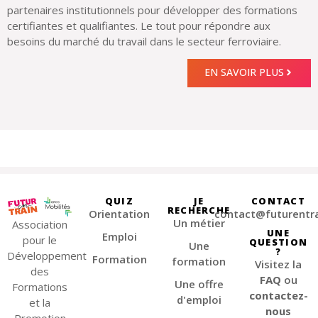
partenaires institutionnels pour développer des formations
certifiantes et qualifiantes. Le tout pour répondre aux
besoins du marché du travail dans le secteur ferroviaire.
EN SAVOIR PLUS
QUIZ
JE
CONTACT
RECHERCHE
Orientation
contact@futurentra
Un métier
Association
UNE
Emploi
pour le
QUESTION
Une
?
Développement
Formation
formation
Visitez la
des
FAQ
ou
Une offre
Formations
contactez-
d'emploi
et la
nous
Promotion